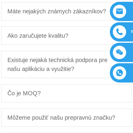
Máte nejakých známych zákazníkov?
T
Ako zaručujete kvalitu?
Existuje nejaká technická podpora pre
našu aplikáciu a využitie?
Čo je MOQ?
Môžeme použiť našu prepravnú značku?