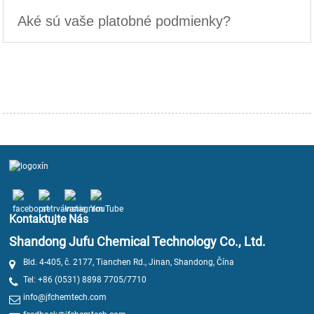
Aké sú vaše platobné podmienky?
Kontaktujte Nás
Shandong Jufu Chemical Technology Co., Ltd.
Bld. 4-405, č. 2177, Tianchen Rd., Jinan, Shandong, Čína
Tel: +86 (0531) 8898 7705/7710
info@jfchemtech.com