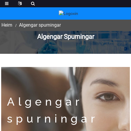
Heim
Algengar spurningar
Algengar Spurningar
Algengar
spurningar