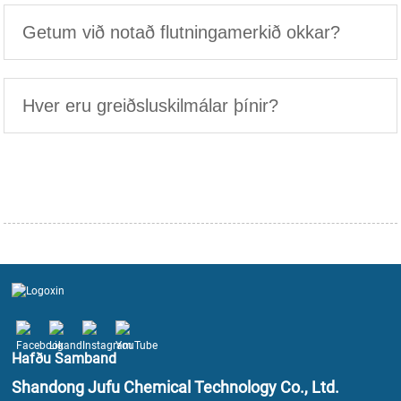
Getum við notað flutningamerkið okkar?
Hver eru greiðsluskilmálar þínir?
Hafðu Samband
Shandong Jufu Chemical Technology Co., Ltd.