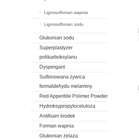
Lignosulfonian wapnia
Lignosulfonian sodu
Glukonian sodu
Superplastyzer
polikarboksylanu
Dyspergant
Sulfonowana żywica
formaldehydu melaminy
Red Apperible Polimer Powder
Hydroksypropyloceluloza
Antifoam środek
Forman wapnia
Glukonian żelaza