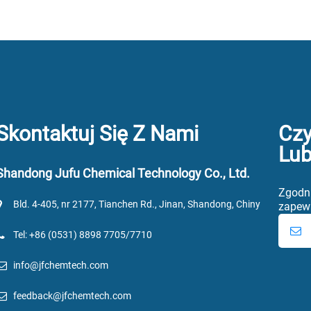
Skontaktuj Się Z Nami
Czy
Lub
Shandong Jufu Chemical Technology Co., Ltd.
Zgodni
Bld. 4-405, nr 2177, Tianchen Rd., Jinan, Shandong, Chiny
zapewn
Tel: +86 (0531) 8898 7705/7710
info@jfchemtech.com
feedback@jfchemtech.com