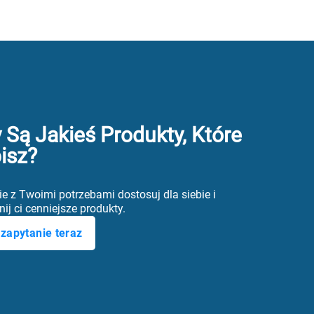
 Są Jakieś Produkty, Które
isz?
e z Twoimi potrzebami dostosuj dla siebie i
ij ci cenniejsze produkty.
zapytanie teraz