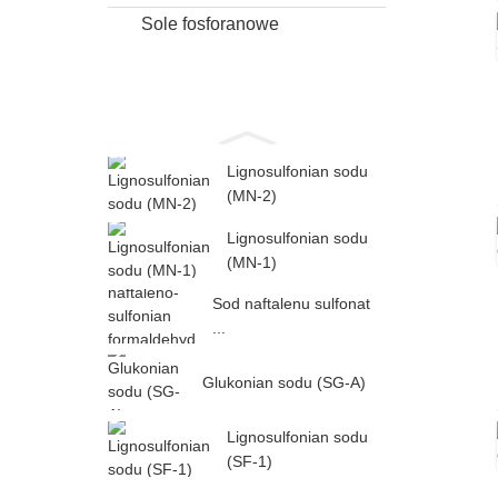
Sole fosforanowe
Lignosulfonian sodu
(MN-2)
Lignosulfonian sodu
(MN-1)
Sod naftalenu sulfonat
...
Glukonian sodu (SG-A)
Lignosulfonian sodu
(SF-1)