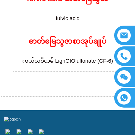
fulvic acid
ဓာတ်မြေသွဇာစာအုပ်ချုပ်
ကယ်လစီယမ် LignOfOlultonate (CF-6)