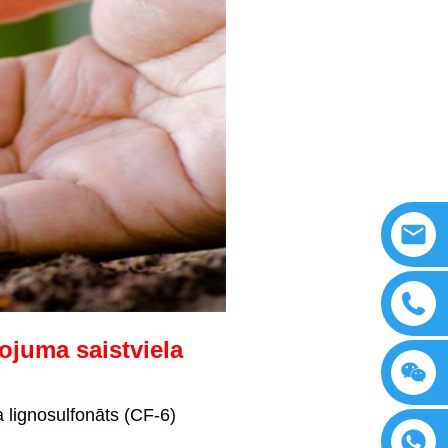
ojuma saistviela
a lignosulfonāts (CF-6)