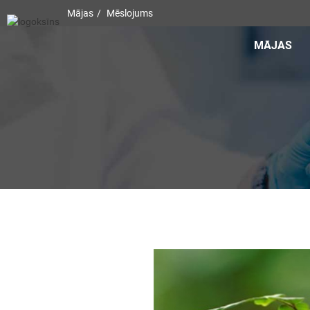
Mājas
Mēslojums
MĀJAS