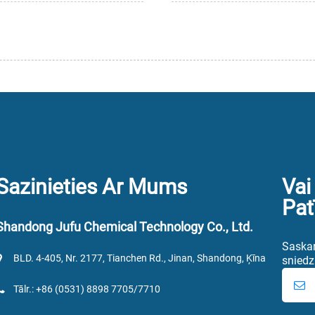
Sazinieties Ar Mums
Vai
Pat
Shandong Jufu Chemical Technology Co., Ltd.
Saskaņ
BLD. 4-405, Nr. 2177, Tianchen Rd., Jinan, Shandong, Ķīna
sniedz
Tālr.: +86 (0531) 8898 7705/7710