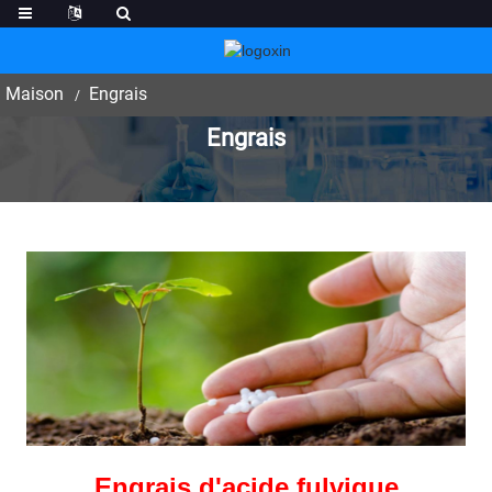
Maison
Engrais
Engrais
Engrais d'acide fulvique