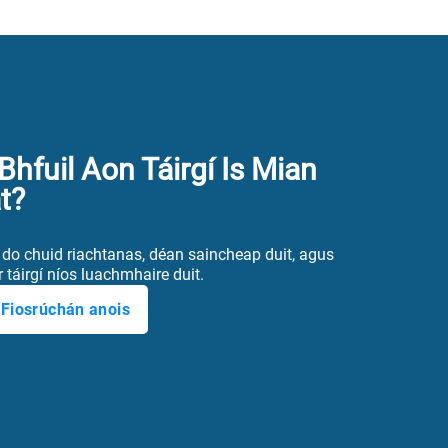
Bhfuil Aon Táirgí Is Mian
t?
r do chuid riachtanas, déan saincheap duit, agus
r táirgí níos luachmhaire duit.
Fiosrúchán anois