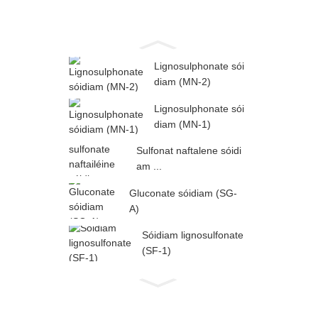
Lignosulphonate sói
diam (MN-2)
Lignosulphonate sói
diam (MN-1)
Sulfonat naftalene sóidi
am ...
Gluconate sóidiam (SG-
A)
Sóidiam lignosulfonate
(SF-1)