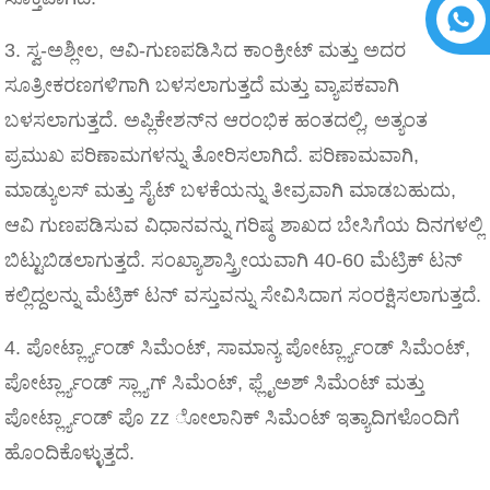
3. ಸ್ವ-ಅಶ್ಲೀಲ, ಆವಿ-ಗುಣಪಡಿಸಿದ ಕಾಂಕ್ರೀಟ್ ಮತ್ತು ಅದರ
ಸೂತ್ರೀಕರಣಗಳಿಗಾಗಿ ಬಳಸಲಾಗುತ್ತದೆ ಮತ್ತು ವ್ಯಾಪಕವಾಗಿ
ಬಳಸಲಾಗುತ್ತದೆ. ಅಪ್ಲಿಕೇಶನ್‌ನ ಆರಂಭಿಕ ಹಂತದಲ್ಲಿ, ಅತ್ಯಂತ
ಪ್ರಮುಖ ಪರಿಣಾಮಗಳನ್ನು ತೋರಿಸಲಾಗಿದೆ. ಪರಿಣಾಮವಾಗಿ,
ಮಾಡ್ಯುಲಸ್ ಮತ್ತು ಸೈಟ್ ಬಳಕೆಯನ್ನು ತೀವ್ರವಾಗಿ ಮಾಡಬಹುದು,
ಆವಿ ಗುಣಪಡಿಸುವ ವಿಧಾನವನ್ನು ಗರಿಷ್ಠ ಶಾಖದ ಬೇಸಿಗೆಯ ದಿನಗಳಲ್ಲಿ
ಬಿಟ್ಟುಬಿಡಲಾಗುತ್ತದೆ. ಸಂಖ್ಯಾಶಾಸ್ತ್ರೀಯವಾಗಿ 40-60 ಮೆಟ್ರಿಕ್ ಟನ್
ಕಲ್ಲಿದ್ದಲನ್ನು ಮೆಟ್ರಿಕ್ ಟನ್ ವಸ್ತುವನ್ನು ಸೇವಿಸಿದಾಗ ಸಂರಕ್ಷಿಸಲಾಗುತ್ತದೆ.
4. ಪೋರ್ಟ್ಲ್ಯಾಂಡ್ ಸಿಮೆಂಟ್, ಸಾಮಾನ್ಯ ಪೋರ್ಟ್ಲ್ಯಾಂಡ್ ಸಿಮೆಂಟ್,
ಪೋರ್ಟ್ಲ್ಯಾಂಡ್ ಸ್ಲ್ಯಾಗ್ ಸಿಮೆಂಟ್, ಫ್ಲೈಅಶ್ ಸಿಮೆಂಟ್ ಮತ್ತು
ಪೋರ್ಟ್ಲ್ಯಾಂಡ್ ಪೊ zz ೋಲಾನಿಕ್ ಸಿಮೆಂಟ್ ಇತ್ಯಾದಿಗಳೊಂದಿಗೆ
ಹೊಂದಿಕೊಳ್ಳುತ್ತದೆ.