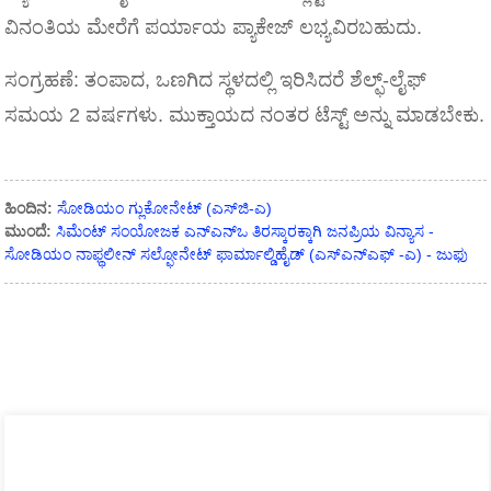
ವಿನಂತಿಯ ಮೇರೆಗೆ ಪರ್ಯಾಯ ಪ್ಯಾಕೇಜ್ ಲಭ್ಯವಿರಬಹುದು.
ಸಂಗ್ರಹಣೆ: ತಂಪಾದ, ಒಣಗಿದ ಸ್ಥಳದಲ್ಲಿ ಇರಿಸಿದರೆ ಶೆಲ್ಫ್-ಲೈಫ್
ಸಮಯ 2 ವರ್ಷಗಳು. ಮುಕ್ತಾಯದ ನಂತರ ಟೆಸ್ಟ್ ಅನ್ನು ಮಾಡಬೇಕು.
ಹಿಂದಿನ:
ಸೋಡಿಯಂ ಗ್ಲುಕೋನೇಟ್ (ಎಸ್‌ಜಿ-ಎ)
ಮುಂದೆ:
ಸಿಮೆಂಟ್ ಸಂಯೋಜಕ ಎನ್‌ಎನ್‌ಒ ತಿರಸ್ಕಾರಕ್ಕಾಗಿ ಜನಪ್ರಿಯ ವಿನ್ಯಾಸ -
ಸೋಡಿಯಂ ನಾಫ್ಥಲೀನ್ ಸಲ್ಫೋನೇಟ್ ಫಾರ್ಮಾಲ್ಡಿಹೈಡ್ (ಎಸ್‌ಎನ್‌ಎಫ್ -ಎ) - ಜುಫು