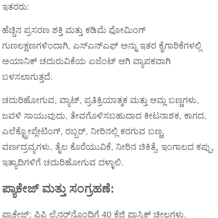
ಇತರರು:
ಹೆಚ್ಚಿನ ಪ್ರಸರಣ ಶಕ್ತಿ ಮತ್ತು ಕಡಿಮೆ ಫೋಮಿಂಗ್
ಗುಣಲಕ್ಷಣಗಳಿಂದಾಗಿ, ಎಸ್‌ಎನ್‌ಎಫ್ ಅನ್ನು ಇತರ ಕೈಗಾರಿಕೆಗಳಲ್ಲಿ
ಅಯಾನಿಕ್ ಚದುರುವಿಕೆಯ ಏಜೆಂಟ್ ಆಗಿ ವ್ಯಾಪಕವಾಗಿ
ಬಳಸಲಾಗುತ್ತದೆ.
ಚದುರಿಹೋಗುವ, ವ್ಯಾಟ್, ಪ್ರತಿಕ್ರಿಯಾತ್ಮಕ ಮತ್ತು ಆಮ್ಲ ಬಣ್ಣಗಳು,
ಜವಳಿ ಸಾಯುವುದು, ತೇವಗೊಳಿಸಬಹುದಾದ ಕೀಟನಾಶಕ, ಕಾಗದ,
ಎಲೆಕ್ಟ್ರೋಪ್ಲೇಟಿಂಗ್, ರಬ್ಬರ್, ನೀರಿನಲ್ಲಿ ಕರಗುವ ಬಣ್ಣ,
ವರ್ಣದ್ರವ್ಯಗಳು, ತೈಲ ಕೊರೆಯುವಿಕೆ, ನೀರಿನ ಚಿಕಿತ್ಸೆ, ಇಂಗಾಲದ ಕಪ್ಪು,
ಇತ್ಯಾದಿಗಳಿಗೆ ಚದುರಿಹೋಗುವ ದಳ್ಳಾಲಿ.
ಪ್ಯಾಕೇಜ್ ಮತ್ತು ಸಂಗ್ರಹಣೆ:
ಪ್ಯಾಕೇಜ್: ಪಿಪಿ ಲೈನರ್‌ನೊಂದಿಗೆ 40 ಕೆಜಿ ಪ್ಲಾಸ್ಟಿಕ್ ಚೀಲಗಳು.