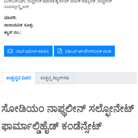
(ಎನ್ಎಸ್ಎಫ್), ನಾಫ್ಥಲೀನ್ ಆಧಾರಿತ ಹೈ ರೇಂಜ್ ವಾಟರ್ ರಿಡ್ಯೂಸರ್, ನಾಫ್ಥಲೀನ್
ಸೂಪರ್ಪ್ಲಾಸ್ಟೈಜರ್.
ಮಾದರಿ:
ರಾಸಾಯನಿಕ ಸೂತ್ರ:
ಕ್ಯಾಸ್ ನಂ.:
ನಮಗೆ ಇಮೇಲ್ ಕಳುಹಿಸಿ
ಪಿಡಿಎಫ್ ಆಗಿ ಡೌನ್‌ಲೋಡ್ ಮಾಡಿ
ಉತ್ಪನ್ನದ ವಿವರ
ಉತ್ಪನ್ನ ಟ್ಯಾಗ್‌ಗಳು
ಸೋಡಿಯಂ ನಾಫ್ಥಲೀನ್ ಸಲ್ಫೋನೇಟ್
ಫಾರ್ಮಾಲ್ಡಿಹೈಡ್ ಕಂಡೆನ್ಸೇಟ್