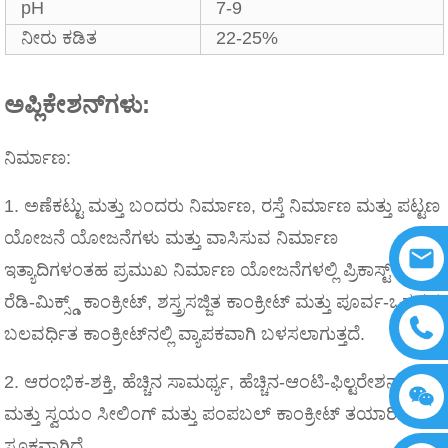
pH
7-9
ನೀರು ಕಡಿತ
22-25%
ಅಪ್ಲಿಕೇಶನ್‌ಗಳು:
ನಿರ್ಮಾಣ:
1. ಅಣೆಕಟ್ಟು ಮತ್ತು ಬಂದರು ನಿರ್ಮಾಣ, ರಸ್ತೆ ನಿರ್ಮಾಣ ಮತ್ತು ಪಟ್ಟಣ
ಯೋಜನೆ ಯೋಜನೆಗಳು ಮತ್ತು ವಾಸಿಸುವ ನಿರ್ಮಾಣ
ಇತ್ಯಾದಿಗಳಂತಹ ಪ್ರಮುಖ ನಿರ್ಮಾಣ ಯೋಜನೆಗಳಲ್ಲಿ ಪ್ರಿಕಾಸ್ಟ್ ಮತ್ತು
ರೆಡಿ-ಮಿಕ್ಸ್ಡ್ ಕಾಂಕ್ರೀಟ್, ಶಸ್ತ್ರಸಜ್ಜಿತ ಕಾಂಕ್ರೀಟ್ ಮತ್ತು ಪೂರ್ವ-ಒತ್ತಡದ
ಬಲವರ್ಧಿತ ಕಾಂಕ್ರೀಟ್‌ನಲ್ಲಿ ವ್ಯಾಪಕವಾಗಿ ಬಳಸಲಾಗುತ್ತದೆ.
2. ಆರಂಭಿಕ-ಶಕ್ತಿ, ಹೆಚ್ಚಿನ ಸಾಮರ್ಥ್ಯ, ಹೆಚ್ಚಿನ-ಆಂಟಿ-ಫಿಲ್ಟರೇಶನ್
ಮತ್ತು ಸ್ವಯಂ ಸೀಲಿಂಗ್ ಮತ್ತು ಪಂಪಬಲ್ ಕಾಂಕ್ರೀಟ್ ತಯಾರಿಸಲು
ಸೂಕ್ತವಾಗಿದೆ.