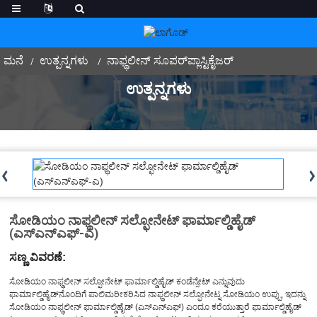
ಮನೆ
ಉತ್ಪನ್ನಗಳು
ನಾಫ್ಥಲೀನ್ ಸೂಪರ್‌ಪ್ಲಾಸ್ಟಿಕೈಜರ್
ಉತ್ಪನ್ನಗಳು
ಸೋಡಿಯಂ ನಾಫ್ಥಲೀನ್ ಸಲ್ಫೋನೇಟ್ ಫಾರ್ಮಾಲ್ಡಿಹೈಡ್
(ಎಸ್‌ಎನ್‌ಎಫ್-ಎ)
ಸಣ್ಣ ವಿವರಣೆ:
ಸೋಡಿಯಂ ನಾಫ್ಥಲೀನ್ ಸಲ್ಫೋನೇಟ್ ಫಾರ್ಮಾಲ್ಡಿಹೈಡ್ ಕಂಡೆನ್ಸೇಟ್ ಎನ್ನುವುದು
ಫಾರ್ಮಾಲ್ಡಿಹೈಡ್‌ನೊಂದಿಗೆ ಪಾಲಿಮರೀಕರಿಸಿದ ನಾಫ್ಥಲೀನ್ ಸಲ್ಫೋನೇಟ್ನ ಸೋಡಿಯಂ ಉಪ್ಪು, ಇದನ್ನು
ಸೋಡಿಯಂ ನಾಫ್ಥಲೀನ್ ಫಾರ್ಮಾಲ್ಡಿಹೈಡ್ (ಎಸ್‌ಎನ್‌ಎಫ್) ಎಂದೂ ಕರೆಯುತ್ತಾರೆ ಫಾರ್ಮಾಲ್ಡಿಹೈಡ್