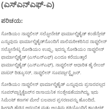
(ಎಸ್‌ಎನ್‌ಎಫ್-ಎ)
ಪರಿಚಯ:
ಸೋಡಿಯಂ ನಾಫ್ಥಲೀನ್ ಸಲ್ಫೋನೇಟ್ ಫಾರ್ಮಾಲ್ಡಿಹೈಡ್ ಕಂಡೆನ್ಸೇಟ್
ಎನ್ನುವುದು ಫಾರ್ಮಾಲ್ಡಿಹೈಡ್‌ನೊಂದಿಗೆ ಪಾಲಿಮರೀಕರಿಸಿದ ನಾಫ್ಥಲೀನ್
ಸಲ್ಫೋನೇಟ್ನ ಸೋಡಿಯಂ ಉಪ್ಪು, ಇದನ್ನು ಸೋಡಿಯಂ ನಾಫ್ಥಲೀನ್
ಫಾರ್ಮಾಲ್ಡಿಹೈಡ್ (ಎಸ್‌ಎನ್‌ಎಫ್) ಎಂದೂ ಕರೆಯುತ್ತಾರೆ
ಫಾರ್ಮಾಲ್ಡಿಹೈಡ್ (ಎನ್ಎಸ್ಎಫ್), ನಾಫ್ಥಲೀನ್ ಆಧಾರಿತ ಹೈ ರೇಂಜ್
ವಾಟರ್ ರಿಡ್ಯೂಸರ್, ನಾಫ್ಥಲೀನ್ ಸೂಪರ್ಪ್ಲಾಸ್ಟೈಜರ್.
ಸೋಡಿಯಂ ನಾಫ್ಥಲೀನ್ ಫಾರ್ಮಾಲ್ಡಿಹೈಡ್ ಎನ್ನುವುದು ಪ್ರಸಾರವಲ್ಲದ
ಸೂಪರ್‌ಪ್ಲಾಸ್ಟಿಕೈಜರ್‌ನ ರಾಸಾಯನಿಕ ಸಂಶ್ಲೇಷಣೆಯಾಗಿದ್ದು, ಇದು
ಸಿಮೆಂಟ್ ಕಣಗಳ ಮೇಲೆ ಬಲವಾದ ಪ್ರಸರಣವನ್ನು ಹೊಂದಿದೆ,
ಹೀಗಾಗಿ ಹೆಚ್ಚಿನ ಆರಂಭಿಕ ಮತ್ತು ಅಂತಿಮ ಶಕ್ತಿಯೊಂದಿಗೆ ಕಾಂಕ್ರೀಟ್