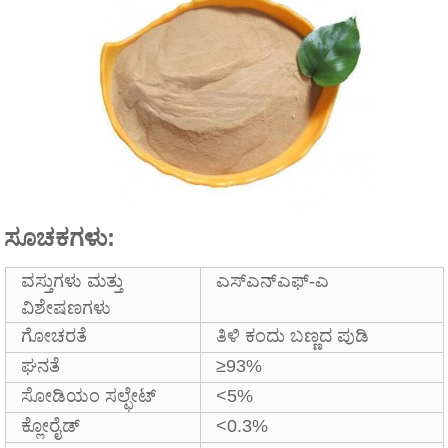
ಸೂಚಕಗಳು:
ವಸ್ತುಗಳು ಮತ್ತು
ಎಸ್‌ಎನ್‌ಎಫ್-ಎ
ವಿಶೇಷಣಗಳು
ಗೋಚರತೆ
ತಿಳಿ ಕಂದು ಬಣ್ಣದ ಪುಡಿ
ಘನತೆ
≥93%
ಸೋಡಿಯಂ ಸಲ್ಫೇಟ್
<5%
ಕ್ಲೋರೈಡ್
<0.3%